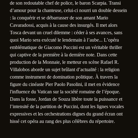
de son redoutable chef de police, le baron Scarpia. Transi
d’amour pour la chanteuse, celui-ci nourri un double dessein
: la conquérir et se débarrasser de son amant Mario
Cavaradossi, acquis à la cause des insurgés. Il met alors
Tosca devant un cruel dilemme : céder à ses avances, sans
quoi Mario sera exécuté le lendemain à l’aube... L’opéra
emblématique de Giacomo Puccini est un véritable thriller
qui captive de la première à la dernière note. Dans cette
production de la Monnaie, le metteur en scène Rafael R.
Villalobos aborde un sujet brûlant d’actualité : la religion
comme instrument de domination politique. À travers la
figure du cinéaste Pier Paolo Pasolini, il met en évidence
l'influence du Vatican sur la société romaine de l’époque.
Dans la fosse, Jordan de Souza libère toute la puissance et
l’intensité de la partition de Puccini, dont les lignes vocales
expressives et les orchestrations dignes du grand écran ont
hissé cet opéra au rang des plus célèbres du répertoire.