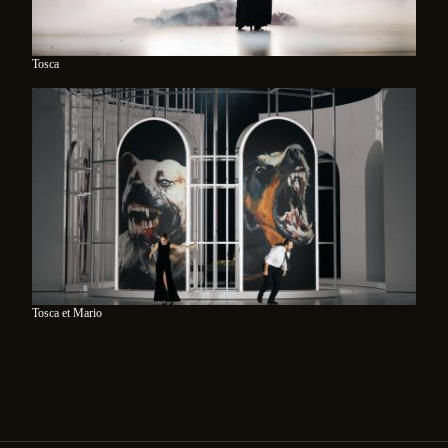
Tosca
Tosca et Mario